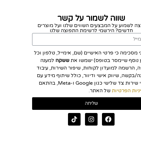
שווה לשמור על קשר
צה לשמוע על המבצעים השווים שלנו ועל מוצרים
חדשים? הירשמי לרשימת התפוצה שלנו
י מסכימה כי פרטי האישיים (שם, אימייל, טלפון וכל
 נוסף שיימסר בטופס) ישמשו את
ששקה
למענה
יה, הרשמה למועדון לקוחות, שיפור השירות, עיבוד
/בקשה, שיווק אישי ודיוור, כולל שיתוף מידע עם
ספקי שירות צד שלישי כגון Google ו-Meta, בהתאם
ניות הפרטיות
של האתר.
שליחה