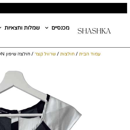
מכנסיים
שמלות וחצאיות
עמוד הבית
/
חולצות
/
שרוול קצר
/ חולצה שיפון DAPHNA LEVINSON מידה 36