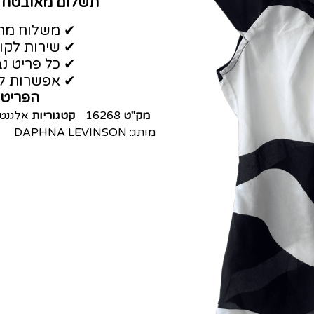
תשלום מאובטח
✔ משלוח מהי
✔ שירות לקו
✔ כל פריט נב
✔ אפשרות לה
הפריט 
מק"ט
16268
קטגוריות
אלגנט
מותג:
DAPHNA LEVINSON