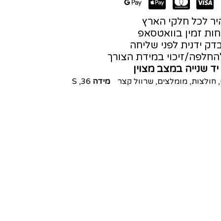
ר לכל חלקי הארץ
חות זמין בוואטסאפ
דק ידנית לפני שליחה
חלפה/זיכוי במידת הצורך
יד שנייה במצב מצוין
,
חולצות
,
מומלצים
,
שרוול קצר
מידה
36
,
S