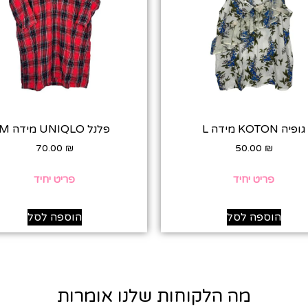
גופיה KOTON מידה L
פלנל UNIQLO מידה M
70.00
₪
50.00
₪
פריט יחיד
פריט יחיד
הוספה לסל
הוספה לסל
מה הלקוחות שלנו אומרות