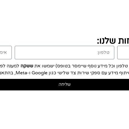
ת שלנו:
, טלפון וכל מידע נוסף שיימסר בטופס) ישמשו את
ששקה
למענה לפני
ם ספקי שירות צד שלישי כגון Google ו-Meta, בהתאם ל
שליחה