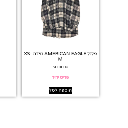
פלנל AMERICAN EAGLE מידה XS-
M
50.00
₪
פריט יחיד
הוספה לסל