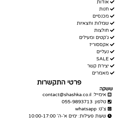
אודות
חנות
מכנסיים
שמלות וחצאיות
חולצות
ג'קטים ומעילים
אקססוריז
נעליים
SALE
יצירת קשר
מאמרים
פרטי התקשרות
ששקה
אימייל: contact@shashka.co.il
טלפון: 055-9893713
צ'ט: whatsapp
שעות פעילות: ימים א'-ה' 10:00-17:00