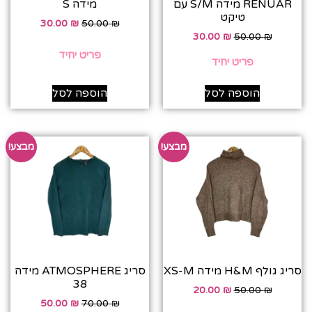
RENUAR מידה S/M עם
מידה S
טיקט
30.00
₪
50.00
₪
30.00
₪
50.00
₪
פריט יחיד
פריט יחיד
הוספה לסל
הוספה לסל
מבצע!
מבצע!
סריג גולף H&M מידה XS-M
סריג ATMOSPHERE מידה
38
20.00
₪
50.00
₪
50.00
₪
70.00
₪