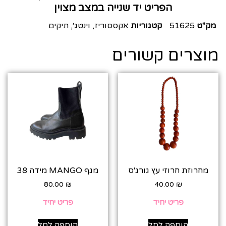
הפריט יד שנייה במצב מצוין
מק"ט
51625
קטגוריות
אקססוריז
,
וינטג׳
,
תיקים
מוצרים קשורים
מחרוזת חרוזי עץ גורג'ס
מגף MANGO מידה 38
80.00
₪
40.00
₪
פריט יחיד
פריט יחיד
הוספה לסל
הוספה לסל