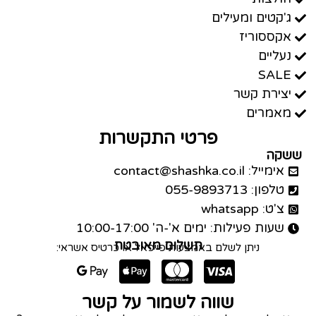
ג'קטים ומעילים
אקססוריז
נעליים
SALE
יצירת קשר
מאמרים
פרטי התקשרות
ששקה
אימייל: contact@shashka.co.il
טלפון: 055-9893713
צ'ט: whatsapp
שעות פעילות: ימים א'-ה' 10:00-17:00
תשלום מאובטח
ניתן לשלם באמצעות פייפאל או כרטיס אשראי:
שווה לשמור על קשר