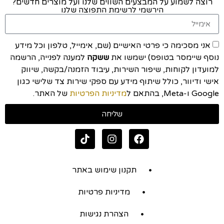
רוצה לשמוע על המבצעים השווים שלנו ועל מוצרים חדשים?
הירשמי לרשימת התפוצה שלנו
אני מסכימה כי פרטי האישיים (שם, אימייל, טלפון וכל מידע
נוסף שיימסר בטופס) ישמשו את
ששקה
למענה לפנייה, הרשמה
למועדון לקוחות, שיפור השירות, עיבוד הזמנה/בקשה, שיווק
אישי ודיוור, כולל שיתוף מידע עם ספקי שירות צד שלישי כגון
Google ו-Meta, בהתאם ל
מדיניות הפרטיות
של האתר.
שליחה
תקנון שימוש באתר
מדיניות פרטיות
הצהרת נגישות