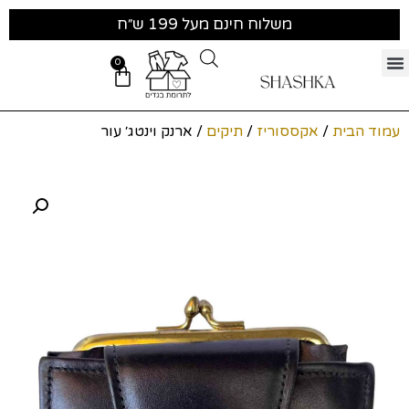
משלוח חינם מעל 199 ש״ח
0
עמוד הבית
/
אקססוריז
/
תיקים
/ ארנק וינטג׳ עור